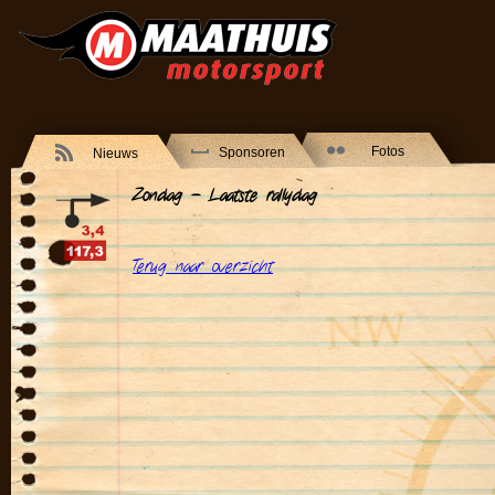
Fotos
Sponsoren
Nieuws
Zondag - Laatste rallydag
Terug naar overzicht